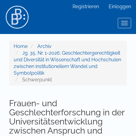
Hauptnavigation
Registrieren
Einloggen
Hauptinhalt
Sidebar
Toggl
Home
Archiv
Jg. 35, Nr. 1-2026: Geschlechtergerechtigkeit
und Diversität in Wissenschaft und Hochschulen
zwischen institutionellem Wandel und
Symbolpolitik
Schwerpunkt
Frauen- und
Geschlechterforschung in der
Universitätsentwicklung
zwischen Anspruch und