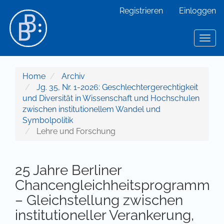
Hauptnavigation
Registrieren
Einloggen
Hauptinhalt
Sidebar
Toggl
Home
Archiv
Jg. 35, Nr. 1-2026: Geschlechtergerechtigkeit
und Diversität in Wissenschaft und Hochschulen
zwischen institutionellem Wandel und
Symbolpolitik
Lehre und Forschung
25 Jahre Berliner
Chancengleichheitsprogramm
– Gleichstellung zwischen
institutioneller Verankerung,