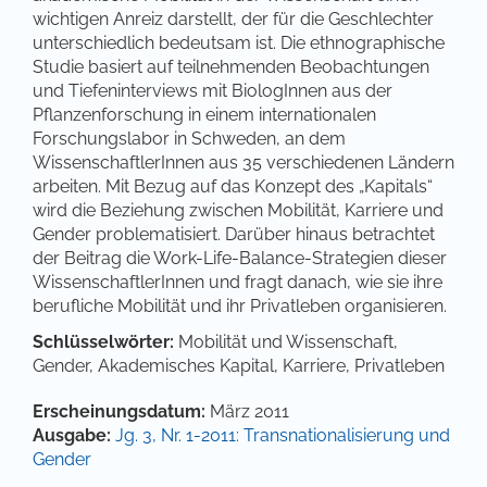
wichtigen Anreiz darstellt, der für die Geschlechter
unterschiedlich bedeutsam ist. Die ethnographische
Studie basiert auf teilnehmenden Beobachtungen
und Tiefeninterviews mit BiologInnen aus der
Pflanzenforschung in einem internationalen
Forschungslabor in Schweden, an dem
WissenschaftlerInnen aus 35 verschiedenen Ländern
arbeiten. Mit Bezug auf das Konzept des „Kapitals“
wird die Beziehung zwischen Mobilität, Karriere und
Gender problematisiert. Darüber hinaus betrachtet
der Beitrag die Work-Life-Balance-Strategien dieser
WissenschaftlerInnen und fragt danach, wie sie ihre
berufliche Mobilität und ihr Privatleben organisieren.
Schlüsselwörter:
Mobilität und Wissenschaft,
Gender, Akademisches Kapital, Karriere, Privatleben
Artikel-Details
Erscheinungsdatum:
März 2011
Ausgabe:
Jg. 3, Nr. 1-2011: Transnationalisierung und
Gender