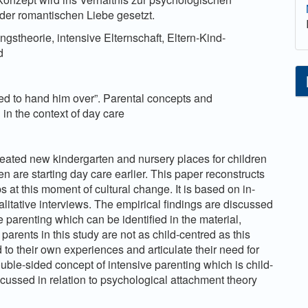
er romantischen Liebe gesetzt.
gstheorie, intensive Elternschaft, Eltern-Kind-
d
ed to hand him over”. Parental concepts and
d in the context of day care
eated new kindergarten and nursery places for children
en are starting day care earlier. This paper reconstructs
s at this moment of cultural change. It is based on in-
alitative interviews. The empirical findings are discussed
ve parenting which can be identified in the material,
 parents in this study are not as child-centred as this
to their own experiences and articulate their need for
uble-sided concept of intensive parenting which is child-
scussed in relation to psychological attachment theory