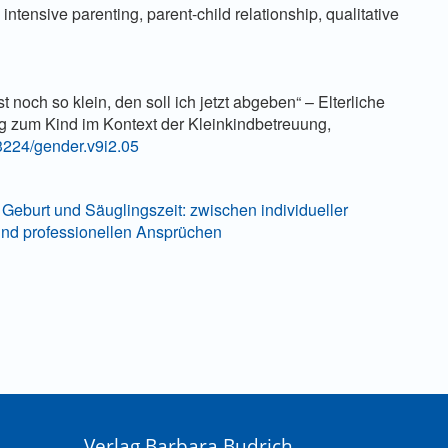
 intensive parenting, parent-child relationship, qualitative
t noch so klein, den soll ich jetzt abgeben“ – Elterliche
g zum Kind im Kontext der Kleinkindbetreuung,
.3224/gender.v9i2.05
 Geburt und Säuglingszeit: zwischen individueller
und professionellen Ansprüchen
Verlag Barbara Budrich