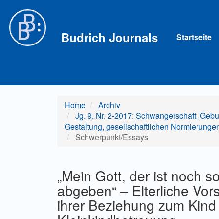
Hauptnavigation
Hauptinhalt
Sidebar
Budrich Journals
Startseite
Home
Archiv
Jg. 9, Nr. 2-2017: Schwangerschaft, Gebur
Gestaltung, gesellschaftlichen Normierunge
Schwerpunkt/Essays
„Mein Gott, der ist noch so 
abgeben“ – Elterliche Vor
ihrer Beziehung zum Kind 