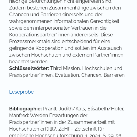
niedrige Befürchtungen nicht eingetreten sind.
Zudem bestehen Zusammenhänge zwischen den
Chancen und Barrieren einerseits und der
wahrgenommenen informationalen Gerechtigkeit
sowie dem interpersonalen Vertrauen in die
Kooperationspartner*innen andererseits. Diese
Prozessmerkmale sind entscheidend für eine
gelingende Kooperation und sollten im Austausch
zwischen Hochschulen und externen Partner*innen
beachtet werden.
Schlüsselwörter:
Third Mission, Hochschulen und
Praxispartner*innen, Evaluation, Chancen, Barrieren
Leseprobe
Bibliographie:
Prantl, Judith/Kals, Elisabeth/Hofer,
Manfred: Werden Erwartungen der
Praxispartner*innen in der Zusammenarbeit mit
Hochschulen erfüllt?, ZeHf – Zeitschrift für
empirische Hochschulforschung, 1-2024, S. 39-56.