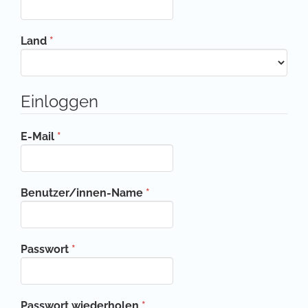
Erforderlich
Land
*
Einloggen
Erforderlich
E-Mail
*
Erforderlich
Benutzer/innen-Name
*
Erforderlich
Passwort
*
Erforderlich
Passwort wiederholen
*