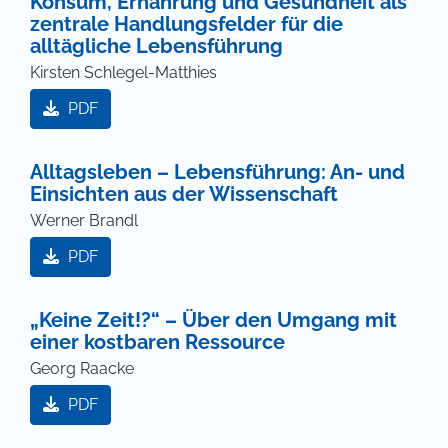
Konsum, Ernährung und Gesundheit als
zentrale Handlungsfelder für die
alltägliche Lebensführung
Kirsten Schlegel-Matthies
PDF
Alltagsleben – Lebensführung: An- und
Einsichten aus der Wissenschaft
Werner Brandl
PDF
„Keine Zeit!?“ – Über den Umgang mit
einer kostbaren Ressource
Georg Raacke
PDF