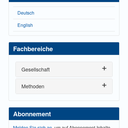
Deutsch
English
Fachbereiche
Gesellschaft
Methoden
Abonnement
Melden Sie sich an,
um auf Abonnement-Inhalte