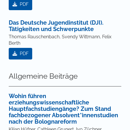
PDF
Das Deutsche Jugendinstitut (DJI).
Tätigkeiten und Schwerpunkte
Thomas Rauschenbach, Svendy Wittmann, Felix
Berth
PDF
Allgemeine Beiträge
Wohin führen
erziehungswissenschaftliche
Hauptfachstudiengänge? Zum Stand
fachbezogener Absolvent*innenstudien
nach der Bolognareform
Kilian Hüfner, Cathleen Grunert, Ivo Züchner