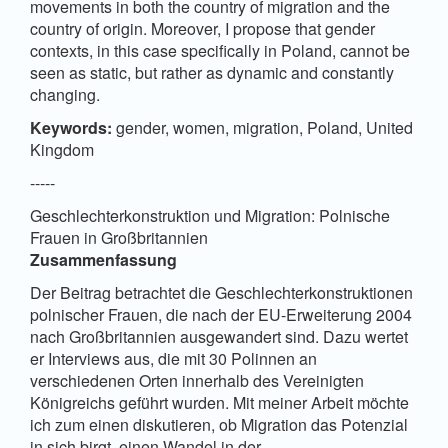
movements in both the country of migration and the
country of origin. Moreover, I propose that gender
contexts, in this case specifically in Poland, cannot be
seen as static, but rather as dynamic and constantly
changing.
Keywords:
gender, women, migration, Poland, United
Kingdom
-----
Geschlechterkonstruktion und Migration: Polnische
Frauen in Großbritannien
Zusammenfassung
Der Beitrag betrachtet die Geschlechterkonstruktionen
polnischer Frauen, die nach der EU-Erweiterung 2004
nach Großbritannien ausgewandert sind. Dazu wertet
er Interviews aus, die mit 30 Polinnen an
verschiedenen Orten innerhalb des Vereinigten
Königreichs geführt wurden. Mit meiner Arbeit möchte
ich zum einen diskutieren, ob Migration das Potenzial
in sich birgt, einen Wandel in der