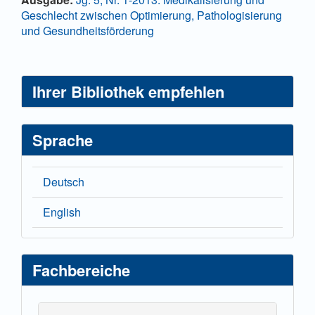
Details
Geschlecht zwischen Optimierung, Pathologisierung
und Gesundheitsförderung
Ihrer Bibliothek empfehlen
Sprache
Deutsch
English
Fachbereiche