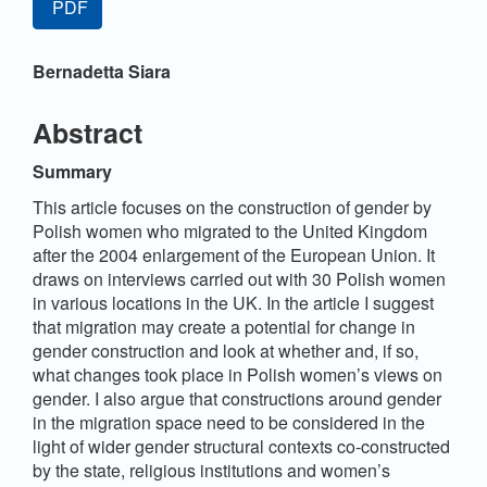
PDF
Sidebar
Hauptsächlicher
Bernadetta Siara
Artikelinhalt
Abstract
Summary
This article focuses on the construction of gender by
Polish women who migrated to the United Kingdom
after the 2004 enlargement of the European Union. It
draws on interviews carried out with 30 Polish women
in various locations in the UK. In the article I suggest
that migration may create a potential for change in
gender construction and look at whether and, if so,
what changes took place in Polish women’s views on
gender. I also argue that constructions around gender
in the migration space need to be considered in the
light of wider gender structural contexts co-constructed
by the state, religious institutions and women’s