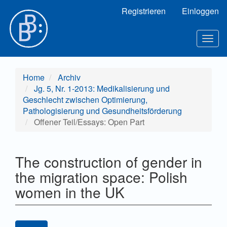
Hauptnavigation
Registrieren
Einloggen
Hauptinhalt
Sidebar
Togg
navig
Home
Archiv
Jg. 5, Nr. 1-2013: Medikalisierung und
Geschlecht zwischen Optimierung,
Pathologisierung und Gesundheitsförderung
Offener Teil/Essays: Open Part
The construction of gender in
the migration space: Polish
women in the UK
Artikel-