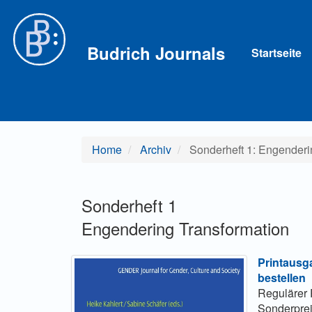
Hauptnavigation
Hauptinhalt
Sidebar
Budrich Journals
Startseite
Home
Archiv
Sonderheft 1: Engenderi
Sonderheft 1
Engendering Transformation
Printausg
bestellen
Regulärer 
Sonderpre