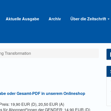
Aktuelle Ausgabe
Archiv
Über die Zeitschrift
ng Transformation
abe oder Gesamt-PDF in unserem Onlineshop
Preis: 19,90 EUR (D), 20,50 EUR (A)
is für Abonnent*innen der GENDER: 14,90 EUR (D)