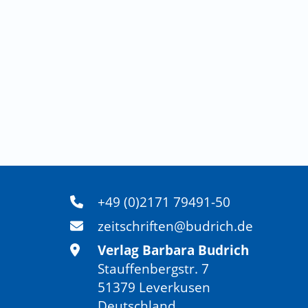
+49 (0)2171 79491-50
zeitschriften@budrich.de
Verlag Barbara Budrich
Stauffenbergstr. 7
51379 Leverkusen
Deutschland