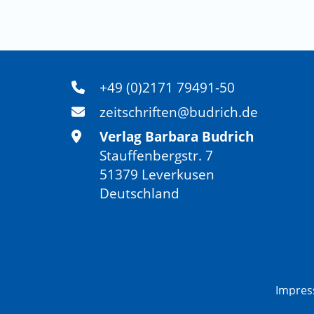
+49 (0)2171 79491-50
zeitschriften@budrich.de
Verlag Barbara Budrich
Stauffenbergstr. 7
51379 Leverkusen
Deutschland
Impre