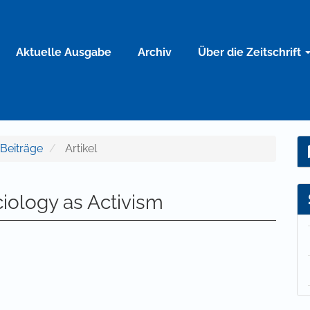
Aktuelle Ausgabe
Archiv
Über die Zeitschrift
e Beiträge
Artikel
ciology as Activism
lt