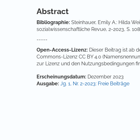
Abstract
Bibliographie:
Steinhauer, Emily A.: Hilda Wei
sozialwissenschaftliche Revue, 2-2023, S. 10
-----
Open-Access-Lizenz:
Dieser Beitrag ist ab 
Commons-Lizenz CC BY 4.0 (Namensnennung 4.
zur Lizenz und den Nutzungsbedingungen fi
Artikel-Details
Erscheinungsdatum:
Dezember 2023
Ausgabe:
Jg. 1, Nr. 2-2023: Freie Beiträge