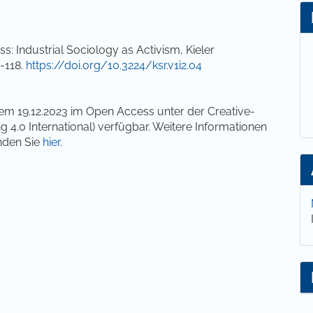
ss: Industrial Sociology as Activism, Kieler
8-118.
https://doi.org/10.3224/ksr.v1i2.04
dem 19.12.2023 im Open Access unter der Creative-
0 International) verfügbar. Weitere Informationen
nden Sie
hier
.