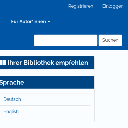
Registrieren
Einloggen
Für Autor*innen
Suchen
Ihrer Bibliothek empfehlen
Sprache
Deutsch
English