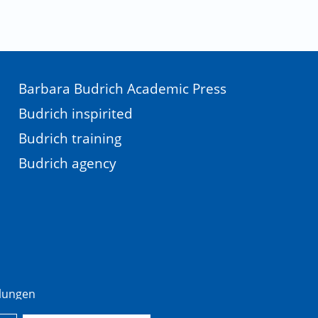
Barbara Budrich Academic Press
Budrich inspirited
Budrich training
Budrich agency
llungen