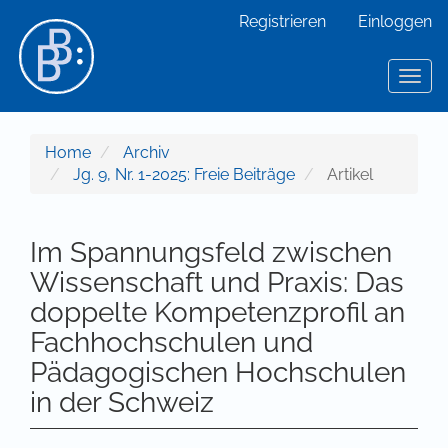
Hauptnavigation
Registrieren
Einloggen
Hauptinhalt
Sidebar
Toggl
Home
Archiv
Jg. 9, Nr. 1-2025: Freie Beiträge
Artikel
Im Spannungsfeld zwischen
Wissenschaft und Praxis: Das
doppelte Kompetenzprofil an
Fachhochschulen und
Pädagogischen Hochschulen
in der Schweiz