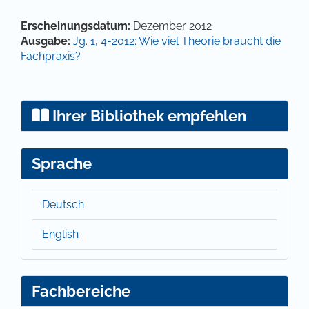
Artikel-Details
Erscheinungsdatum:
Dezember 2012
Ausgabe:
Jg. 1, 4-2012: Wie viel Theorie braucht die
Fachpraxis?
Ihrer Bibliothek empfehlen
Sprache
Deutsch
English
Fachbereiche