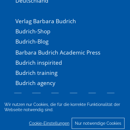
Deutschland
Verlag Barbara Budrich
Budrich-Shop
Budrich-Blog
Barbara Budrich Academic Press
Budrich inspirited
Budrich training
Budrich agency
Wir nutzen nur Cookies, die für die korrekte Funktionalität der
Webseite notwendig sind.
Impressum
Newsletter
FAQ
AGB
Datenschutz
Cookie-Einstellungen
Cookie-Einstellungen
Nur notwendige Cookies