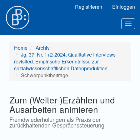
Hauptnavigation
Registrieren
Einloggen
Hauptinhalt
Sidebar
Toggl
Home
Archiv
Jg. 37, Nr. 1+2-2024: Qualitative Interviews
revisited. Empirische Erkenntnisse zur
sozialwissenschaftlichen Datenproduktion
Schwerpunktbeiträge
Zum (Weiter-)Erzählen und
Ausarbeiten animieren
Fremdwiederholungen als Praxis der
zurückhaltenden Gesprächssteuerung