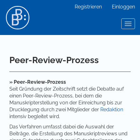
Hauptnavigation
Registrieren
Einloggen
Hauptinhalt
Sidebar
Toggl
Peer-Review-Prozess
» Peer-Review-Prozess
Seit Gründung der Zeitschrift setzt die Debatte auf
einen Peer-Review-Prozess, bei dem die
Manuskripterstellung von der Einreichung bis zur
Drucklegung durch zwei Mitglieder der
Redaktion
intensiv begleitet wird.
Das Verfahren umfasst dabei die Auswahl der
Beiträge, die Erstellung des Manuskriptreviews und