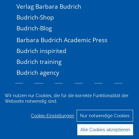
Verlag Barbara Budrich
Budrich-Shop
Budrich-Blog
Barbara Budrich Academic Press
Budrich inspirited
Budrich training
Budrich agency
Wir nutzen nur Cookies, die für die korrekte Funktionalität der
Webseite notwendig sind.
Impressum
Newsletter
FAQ
AGB
Datenschutz
Cookie-Einstellungen
Cookie-Einstellungen
Nur notwendige Cookies
© 2026 Verlag Barbara Budrich
Alle Cookies akzeptieren