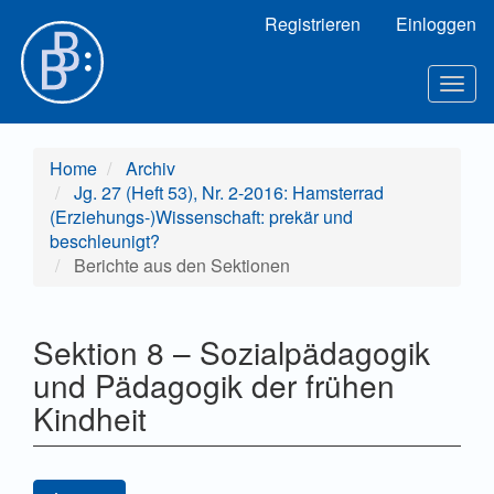
Hauptnavigation
Registrieren
Einloggen
Hauptinhalt
Sidebar
Toggl
Home
Archiv
Jg. 27 (Heft 53), Nr. 2-2016: Hamsterrad
(Erziehungs-)Wissenschaft: prekär und
beschleunigt?
Berichte aus den Sektionen
Sektion 8 – Sozialpädagogik
und Pädagogik der frühen
Kindheit
Artikel-Sidebar