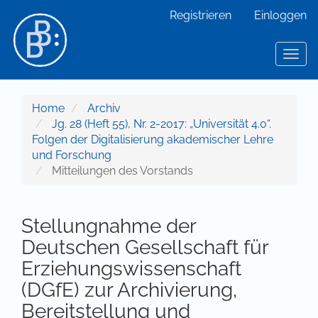
Hauptnavigation
Registrieren
Einloggen
Hauptinhalt
Sidebar
Toggl
Home
Archiv
Jg. 28 (Heft 55), Nr. 2-2017: „Universität 4.0“.
Folgen der Digitalisierung akademischer Lehre
und Forschung
Mitteilungen des Vorstands
Stellungnahme der
Deutschen Gesellschaft für
Erziehungswissenschaft
(DGfE) zur Archivierung,
Bereitstellung und