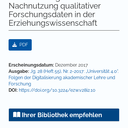
Nachnutzung qualitativer
Forschungsdaten in der
Erziehungswissenschaft
Artikel-Sidebar
PDF
Hauptsächlicher Artikelinhalt
Artikel-Details
Erscheinungsdatum:
Dezember 2017
Ausgabe:
Jg. 28 (Heft 55), Nr. 2-2017: „Universität 4.0“.
Folgen der Digitalisierung akademischer Lehre und
Forschung
DOI:
https://doi.org/10.3224/ezw.v28i2.10
Ihrer Bibliothek empfehlen