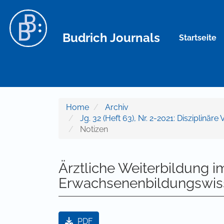
Hauptnavigation
Hauptinhalt
Sidebar
Budrich Journals
Startseite
Home
Archiv
Jg. 32 (Heft 63), Nr. 2-2021: Disziplinä
Notizen
Ärztliche Weiterbildung i
Erwachsenenbildungswis
Artikel-Sidebar
PDF