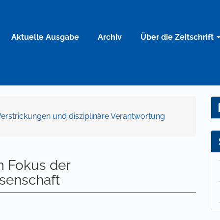
Aktuelle Ausgabe
Archiv
Über die Zeitschrift
re Verstrickungen und disziplinäre Verantwortung
m Fokus der
senschaft