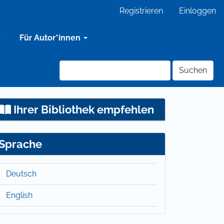
Registrieren
Einloggen
Für Autor*innen
Suchen
Ihrer Bibliothek empfehlen
Sprache
Deutsch
English