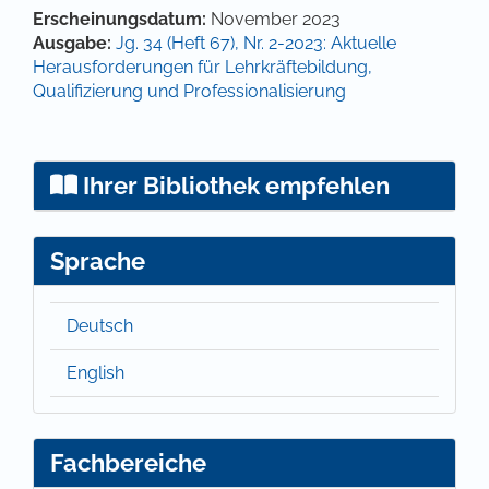
Hauptsächlicher Artikelinhalt
Artikel-Details
Erscheinungsdatum:
November 2023
Ausgabe:
Jg. 34 (Heft 67), Nr. 2-2023: Aktuelle
Herausforderungen für Lehrkräftebildung,
Qualifizierung und Professionalisierung
Ihrer Bibliothek empfehlen
Sprache
Deutsch
English
Fachbereiche