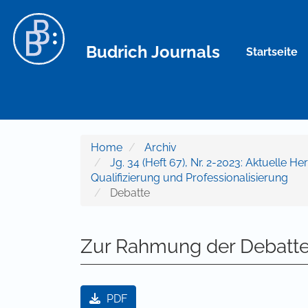
Hauptnavigation
Hauptinhalt
Sidebar
Budrich Journals
Startseite
Home
Archiv
Jg. 34 (Heft 67), Nr. 2-2023: Aktuelle 
Qualifizierung und Professionalisierung
Debatte
Zur Rahmung der Debatt
Artikel-Sidebar
PDF