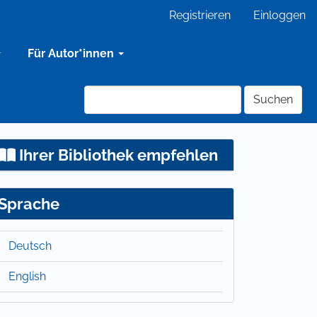
Registrieren
Einloggen
Für Autor*innen
Suchen
Ihrer Bibliothek empfehlen
Sprache
Deutsch
English