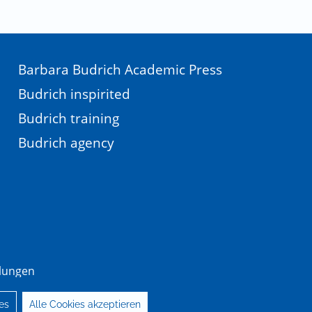
Barbara Budrich Academic Press
Budrich inspirited
Budrich training
Budrich agency
llungen
es
Alle Cookies akzeptieren