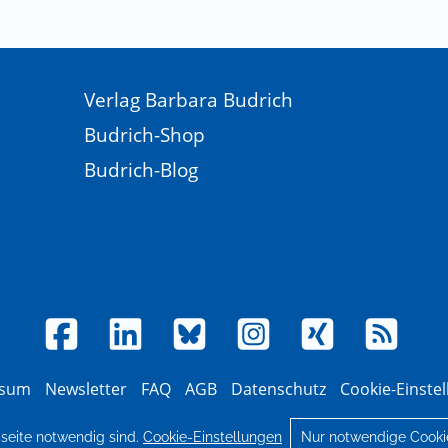
Verlag Barbara Budrich
Budrich-Shop
Budrich-Blog
ssum
Newsletter
FAQ
AGB
Datenschutz
Cookie-Einste
© 2026 Verlag Barbara Budrich
bseite notwendig sind.
Cookie-Einstellungen
Nur notwendige Cooki