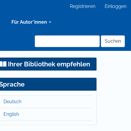
Registrieren
Einloggen
Für Autor*innen
Suchen
Ihrer Bibliothek empfehlen
Sprache
Deutsch
English