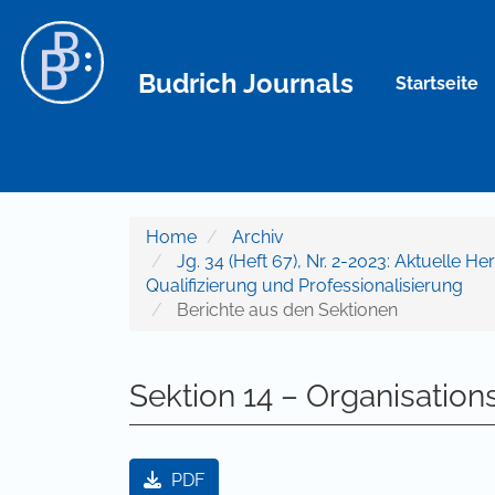
Hauptnavigation
Hauptinhalt
Sidebar
Budrich Journals
Startseite
Home
Archiv
Jg. 34 (Heft 67), Nr. 2-2023: Aktuelle 
Qualifizierung und Professionalisierung
Berichte aus den Sektionen
Sektion 14 – Organisatio
Artikel-Sidebar
PDF