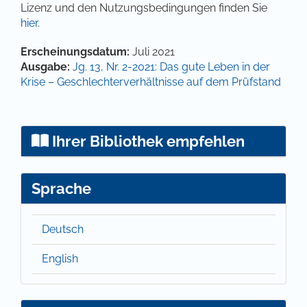
Lizenz und den Nutzungsbedingungen finden Sie
hier
.
Artikel-Details
Erscheinungsdatum:
Juli 2021
Ausgabe:
Jg. 13, Nr. 2-2021: Das gute Leben in der
Krise – Geschlechterverhältnisse auf dem Prüfstand
Ihrer Bibliothek empfehlen
Sprache
Deutsch
English