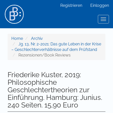
Hauptnavigation
Registrieren
Einloggen
Hauptinhalt
Sidebar
Toggl
Home
Archiv
Jg. 13, Nr. 2-2021: Das gute Leben in der Krise
– Geschlechterverhältnisse auf dem Prüfstand
Rezensionen/Book Reviews
Friederike Kuster, 2019:
Philosophische
Geschlechtertheorien zur
Einführung. Hamburg: Junius.
240 Seiten. 15,90 Euro