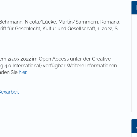
/Behrmann, Nicola/Lücke, Martin/Sammern, Romana:
ft für Geschlecht, Kultur und Gesellschaft, 1-2022, S.
dem 25.03.2022 im Open Access unter der Creative-
0 International) verfügbar. Weitere Informationen
nden Sie
hier
.
Sexarbeit