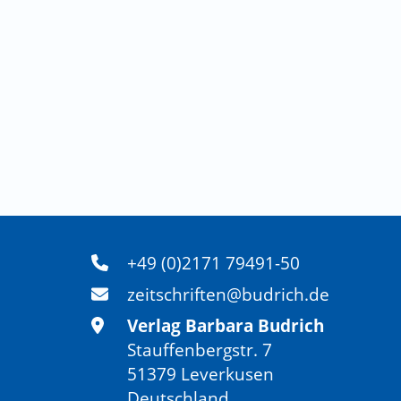
+49 (0)2171 79491-50
zeitschriften@budrich.de
Verlag Barbara Budrich
Stauffenbergstr. 7
51379 Leverkusen
Deutschland