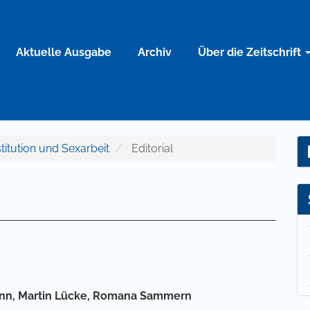
Aktuelle Ausgabe
Archiv
Über die Zeitschrift
stitution und Sexarbeit
Editorial
lt
nn,
Martin Lücke,
Romana Sammern