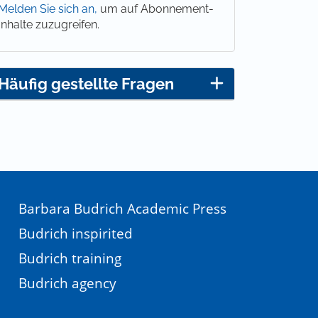
Melden Sie sich an,
um auf Abonnement-
Inhalte zuzugreifen.
Häufig gestellte Fragen
Barbara Budrich Academic Press
Budrich inspirited
Budrich training
Budrich agency