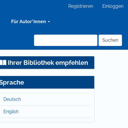
Registrieren
Einloggen
Für Autor*innen
Suchen
Ihrer Bibliothek empfehlen
Sprache
Deutsch
English