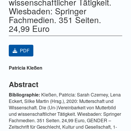
wissenschaftlicher Tätigkeit.
Wiesbaden: Springer
Fachmedien. 351 Seiten.
24,99 Euro
Artikel-Sidebar
PDF
Hauptsächlicher Artikelinhalt
Patricia Kleßen
Abstract
Bibliographie:
Kleßen, Patricia: Sarah Czerney, Lena
Eckert, Silke Martin (Hrsg.), 2020: Mutterschaft und
Wissenschaft. Die (Un-)Vereinbarkeit von Mutterbild
und wissenschaftlicher Tätigkeit. Wiesbaden: Springer
Fachmedien. 351 Seiten. 24,99 Euro, GENDER –
Zeitschrift für Geschlecht, Kultur und Gesellschaft, 1-