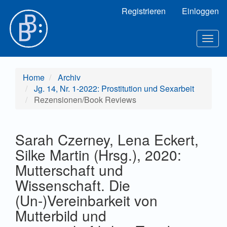
Hauptnavigation
Registrieren
Einloggen
Hauptinhalt
Sidebar
Toggl
Home
Archiv
Jg. 14, Nr. 1-2022: Prostitution und Sexarbeit
Rezensionen/Book Reviews
Sarah Czerney, Lena Eckert,
Silke Martin (Hrsg.), 2020:
Mutterschaft und
Wissenschaft. Die
(Un-)Vereinbarkeit von
Mutterbild und