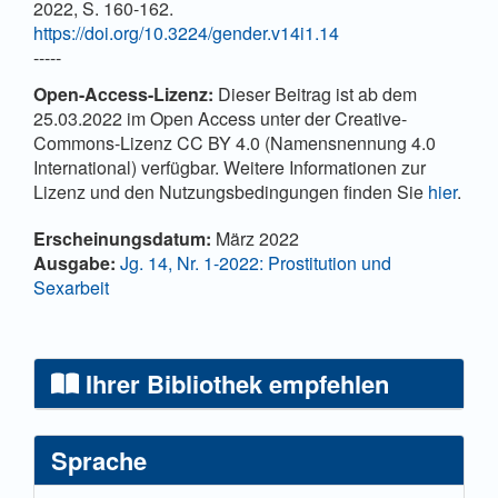
2022, S. 160-162.
https://doi.org/10.3224/gender.v14i1.14
-----
Open-Access-Lizenz:
Dieser Beitrag ist ab dem
25.03.2022 im Open Access unter der Creative-
Commons-Lizenz CC BY 4.0 (Namensnennung 4.0
International) verfügbar. Weitere Informationen zur
Lizenz und den Nutzungsbedingungen finden Sie
hier
.
Artikel-Details
Erscheinungsdatum:
März 2022
Ausgabe:
Jg. 14, Nr. 1-2022: Prostitution und
Sexarbeit
Ihrer Bibliothek empfehlen
Sprache