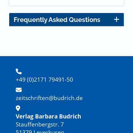
Frequently Asked Questions
+49 (0)2171 79491-50
zeitschriften@budrich.de
Verlag Barbara Budrich
Stauffenbergstr. 7
51379 Leverkusen