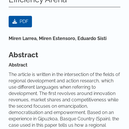
Article Sidebar
PDF
Main Article Content
Miren Larrea,
Miren Estensoro,
Eduardo Sisti
Abstract
Abstract
The article is written in the intersection of the fields of
regional development and action research, which
use different languages when referring to
development. The first revolves around innovation
revenues, market shares and competitiveness while
the second focuses on emancipation,
democratisation and empowerment. Based on an
experience in Gipuzkoa, Basque Country (Spain), the
case used in this paper tells us how a regional