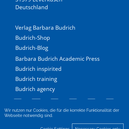
Deutschland
Verlag Barbara Budrich
Budrich-Shop
Budrich-Blog
Barbara Budrich Academic Press
Budrich inspirited
Budrich training
Budrich agency
Wir nutzen nur Cookies, die für die korrekte Funktionalität der
Webseite notwendig sind.
Legal information
Newsletter
FAQ
AGB
Privacy Policy
Cookie-settings