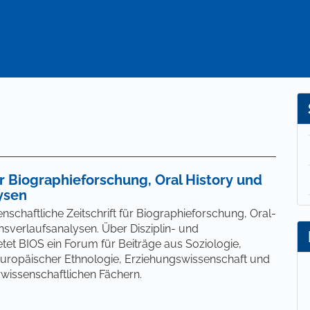
ür Biographieforschung, Oral History und
ysen
enschaftliche Zeitschrift für Biographieforschung, Oral-
sverlaufsanalysen. Über Disziplin- und
et BIOS ein Forum für Beiträge aus Soziologie,
Europäischer Ethnologie, Erziehungswissenschaft und
rwissenschaftlichen Fächern.