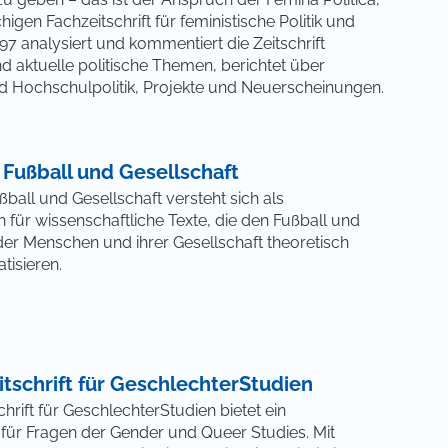
igen Fachzeitschrift für feministische Politik und
997 analysiert und kommentiert die Zeitschrift
nd aktuelle politische Themen, berichtet über
 Hochschulpolitik, Projekte und Neuerscheinungen.
r Fußball und Gesellschaft
ußball und Gesellschaft versteht sich als
on für wissenschaftliche Texte, die den Fußball und
er Menschen und ihrer Gesellschaft theoretisch
tisieren.
itschrift für GeschlechterStudien
chrift für GeschlechterStudien bietet ein
für Fragen der Gender und Queer Studies. Mit