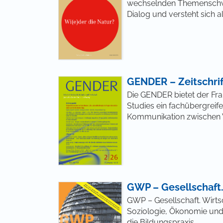
wechselnden Themenschwerp
Dialog und versteht sich a
GENDER – Zeitschrif
Die GENDER bietet der Fr
Studies ein fachübergreif
Kommunikation zwischen W
GWP – Gesellschaft. 
GWP – Gesellschaft. Wirtsc
Soziologie, Ökonomie und 
die Bildungspraxis.