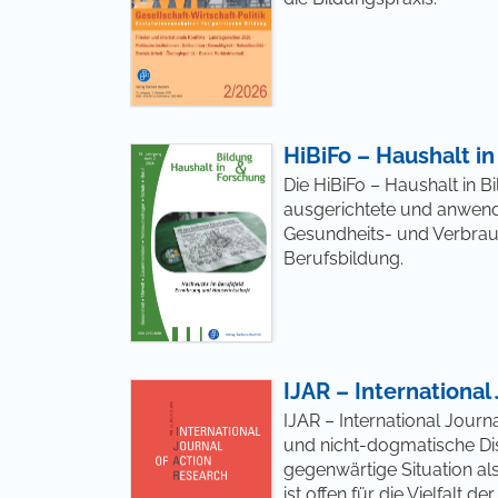
HiBiFo – Haushalt i
Die HiBiFo – Haushalt in B
ausgerichtete und anwend
Gesundheits- und Verbra
Berufsbildung.
IJAR – International
IJAR – International Journ
und nicht-dogmatische Di
gegenwärtige Situation als
ist offen für die Vielfalt 