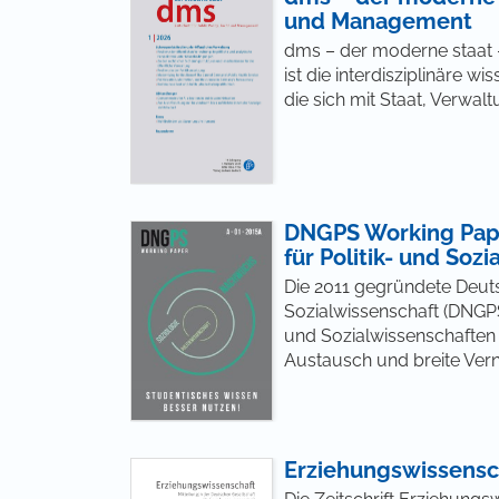
und Management
dms – der moderne staat –
ist die interdisziplinäre 
die sich mit Staat, Verwal
DNGPS Working Pap
für Politik- und Sozi
Die 2011 gegründete Deuts
Sozialwissenschaft (DNGPS)
und Sozialwissenschaften 
Austausch und breite Vern
Erziehungswissensc