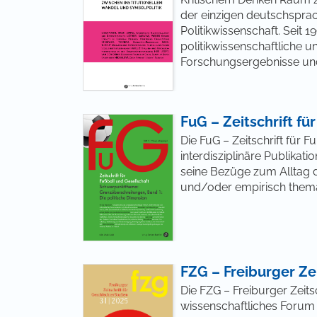
der einzigen deutschsprach
Politikwissenschaft. Seit 1
politikwissenschaftliche u
Forschungsergebnisse und
FuG – Zeitschrift fü
Die FuG – Zeitschrift für F
interdisziplinäre Publikati
seine Bezüge zum Alltag d
und/oder empirisch thema
FZG – Freiburger Ze
Die FZG – Freiburger Zeits
wissenschaftliches Forum 