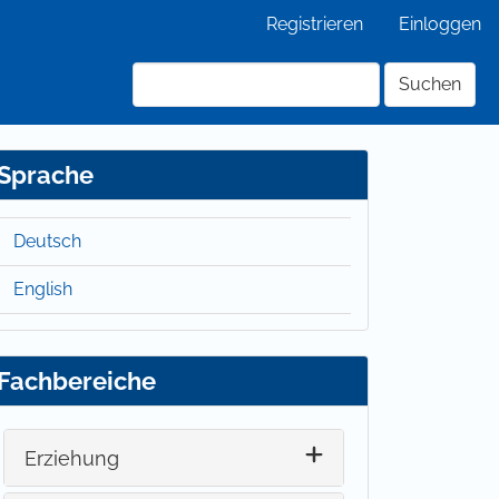
Registrieren
Einloggen
Suchen
Sprache
Deutsch
English
Fachbereiche
Erziehung