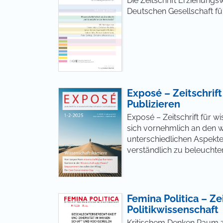
Die Zeitschrift Erziehungs
Deutschen Gesellschaft fü
Exposé – Zeitschrif
Publizieren
Exposé – Zeitschrift für 
sich vornehmlich an den wi
unterschiedlichen Aspekt
verständlich zu beleuchte
Femina Politica – Zei
Politikwissenschaft
Kritischem Denken Raum zu