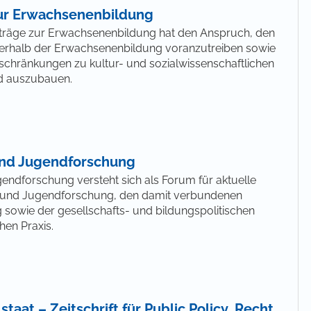
zur Erwachsenenbildung
Beiträge zur Erwachsenenbildung hat den Anspruch, den
nerhalb der Erwachsenenbildung voranzutreiben sowie
rschränkungen zu kultur- und sozialwissenschaftlichen
d auszubauen.
 und Jugendforschung
gendforschung versteht sich als Forum für aktuelle
- und Jugendforschung, den damit verbundenen
 sowie der gesellschafts- und bildungspolitischen
hen Praxis.
aat – Zeitschrift für Public Policy, Recht