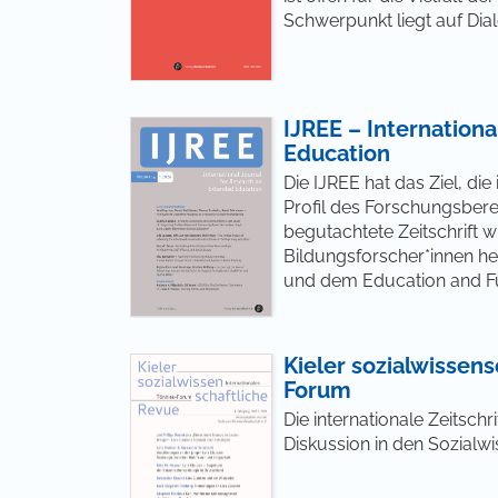
Schwerpunkt liegt auf Dia
IJREE – Internation
Education
Die IJREE hat das Ziel, die
Profil des Forschungsber
begutachtete Zeitschrift 
Bildungsforscher*innen 
und dem Education and Fut
Kieler sozialwissens
Forum
Die internationale Zeitschr
Diskussion in den Sozialw