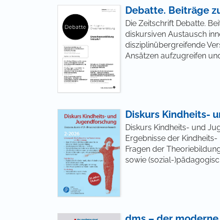
Debatte. Beiträge 
Die Zeitschrift Debatte. 
diskursiven Austausch in
disziplinübergreifende Ve
Ansätzen aufzugreifen un
Diskurs Kindheits-
Diskurs Kindheits- und Ju
Ergebnisse der Kindheits
Fragen der Theoriebildung
sowie (sozial-)pädagogisc
dms – der moderne st