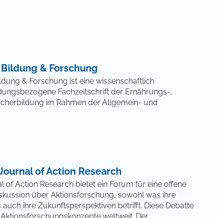
n Bildung & Forschung
ildung & Forschung ist eine wissenschaftlich
ungsbezogene Fachzeitschrift der Ernährungs-,
ucherbildung im Rahmen der Allgemein- und
 Journal of Action Research
al of Action Research bietet ein Forum für eine offene
skussion über Aktionsforschung, sowohl was ihre
 auch ihre Zukunftsperspektiven betrifft. Diese Debatte
der Aktionsforschungskonzepte weltweit. Der