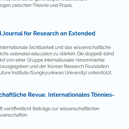
logen zwischen Theorie und Praxis.
al Journal for Research on Extended
 internationale Sichtbarkeit und das wissenschaftliche
eichs
extended education
zu stärken. Die doppelt-blind
wird von einer Gruppe internationaler renommierter
herausgegeben und der Korean Research Foundation
ure Institute (Sungkyunkwan University) unterstützt.
chaftliche Revue. Internationales Tönnies-
ift veröffentlicht Beiträge zur wissenschaftlichen
issenschaften.