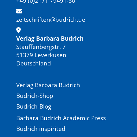
+49 (0)2171 79491-50
zeitschriften@budrich.de
Verlag Barbara Budrich
Stauffenbergstr. 7
51379 Leverkusen
Deutschland
Verlag Barbara Budrich
Budrich-Shop
Budrich-Blog
Barbara Budrich Academic Press
Budrich inspirited