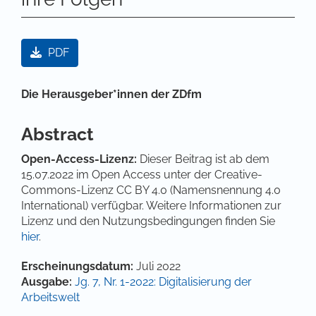
Artikel-Sidebar
PDF
Hauptsächlicher Artikelinhalt
Die Herausgeber*innen der ZDfm
Abstract
Open-Access-Lizenz:
Dieser Beitrag ist ab dem
15.07.2022 im Open Access unter der Creative-
Commons-Lizenz CC BY 4.0 (Namensnennung 4.0
International) verfügbar. Weitere Informationen zur
Lizenz und den Nutzungsbedingungen finden Sie
hier
.
Artikel-Details
Erscheinungsdatum:
Juli 2022
Ausgabe:
Jg. 7, Nr. 1-2022: Digitalisierung der
Arbeitswelt