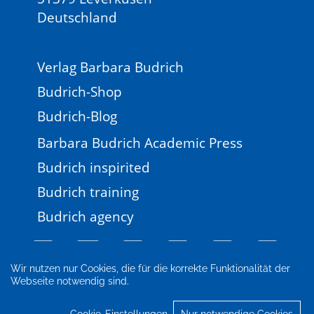
Deutschland
Verlag Barbara Budrich
Budrich-Shop
Budrich-Blog
Barbara Budrich Academic Press
Budrich inspirited
Budrich training
Budrich agency
Wir nutzen nur Cookies, die für die korrekte Funktionalität der
Webseite notwendig sind.
Impressum
Newsletter
FAQ
AGB
Datenschutz
Cookie-Einstellungen