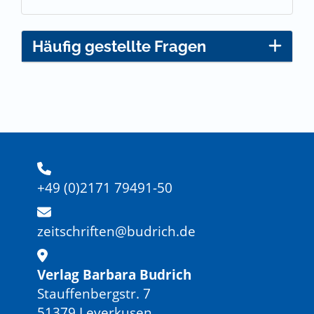
Häufig gestellte Fragen
+49 (0)2171 79491-50
zeitschriften@budrich.de
Verlag Barbara Budrich
Stauffenbergstr. 7
51379 Leverkusen