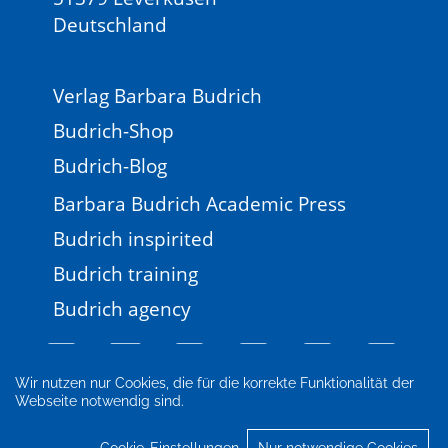
Deutschland
Verlag Barbara Budrich
Budrich-Shop
Budrich-Blog
Barbara Budrich Academic Press
Budrich inspirited
Budrich training
Budrich agency
Wir nutzen nur Cookies, die für die korrekte Funktionalität der
Webseite notwendig sind.
Impressum
Newsletter
FAQ
AGB
Datenschutz
Cookie-Einstellungen