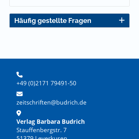
Häufig gestellte Fragen
+49 (0)2171 79491-50
zeitschriften@budrich.de
Verlag Barbara Budrich
Stauffenbergstr. 7
51379 Leverkusen