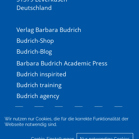
Deutschland
Verlag Barbara Budrich
Budrich-Shop
Budrich-Blog
Barbara Budrich Academic Press
Budrich inspirited
Budrich training
Budrich agency
Wir nutzen nur Cookies, die für die korrekte Funktionalität der
Webseite notwendig sind.
Impressum
Newsletter
FAQ
AGB
Datenschutz
Cookie-Einstellungen