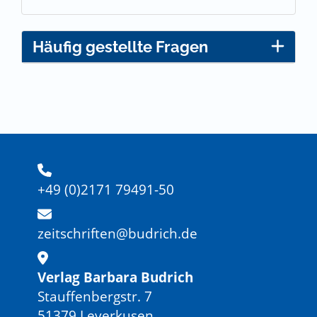
Häufig gestellte Fragen
+49 (0)2171 79491-50
zeitschriften@budrich.de
Verlag Barbara Budrich
Stauffenbergstr. 7
51379 Leverkusen