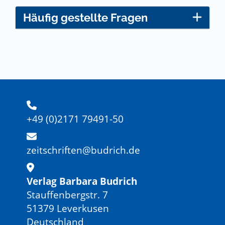
Häufig gestellte Fragen
+49 (0)2171 79491-50
zeitschriften@budrich.de
Verlag Barbara Budrich
Stauffenbergstr. 7
51379 Leverkusen
Deutschland