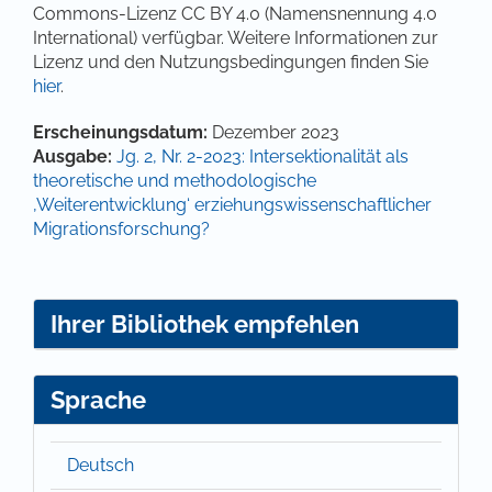
Commons-Lizenz CC BY 4.0 (Namensnennung 4.0
International) verfügbar. Weitere Informationen zur
Lizenz und den Nutzungsbedingungen finden Sie
hier
.
Artikel-Details
Erscheinungsdatum:
Dezember 2023
Ausgabe:
Jg. 2, Nr. 2-2023: Intersektionalität als
theoretische und methodologische
‚Weiterentwicklung‘ erziehungswissenschaftlicher
Migrationsforschung?
Ihrer Bibliothek empfehlen
Sprache
Deutsch