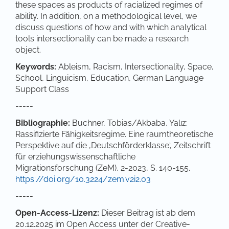
these spaces as products of racialized regimes of
ability. In addition, on a methodological level, we
discuss questions of how and with which analytical
tools intersectionality can be made a research
object.
Keywords:
Ableism, Racism, Intersectionality, Space,
School, Linguicism, Education, German Language
Support Class
-----
Bibliographie:
Buchner, Tobias/Akbaba, Yalız:
Rassifizierte Fähigkeitsregime. Eine raumtheoretische
Perspektive auf die ‚Deutschförderklasse‘, Zeitschrift
für erziehungswissenschaftliche
Migrationsforschung (ZeM), 2-2023, S. 140-155.
https://doi.org/10.3224/zem.v2i2.03
-----
Open-Access-Lizenz:
Dieser Beitrag ist ab dem
20.12.2025 im Open Access unter der Creative-