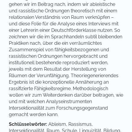
gehen wir im Beitrag nach, indem wir ableistische
und rassistische Ordnungen theoretisch mit einem
relationalen Verständnis von Raum verknüpfen –
und diese Folie für die Analyse eines Interviews mit
einer Lehrerin einer Deutschförderklasse nutzen. So
zeichnen wir die im Sprachhandeln subtil bleibenden
Praktiken nach, über die ein verräumlichtes
Zusammenspiel von fähigkeitsbezogenen und
rassistischen Ordnungen hervorgebracht und
institutionell bestehende reproduziert werden,
jeweils mit dem Resultat der Herstellung von
Räumen der Verunfähigung. Theoriegenerierendes
Ergebnis ist die konzeptionelle Annäherung an
rassifizierte Fähigkeitsregime. Methodologisch
wollen wir zum Weiterdenken darüber beitragen, wie
und mit welchen Analyseinstrumenten
Intersektionalität zum Forschungsgegenstand
gemacht werden kann.
Schlüsselwörter:
Ableism, Rassismus,
Intersektionalität, Raum, Schule, Linguizität, Bildung,