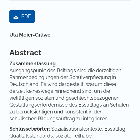
Artikel-Sidebar
PDF
Hauptsächlicher Artikelinhalt
Uta Meier-Gräwe
Abstract
Zusammenfassung
Ausgangspunkt des Beitrags sind die derzeitigen
Rahmenbedingungen der Schulverpflegung in
Deutschland. Es wird dargestellt, warum diese
derzeit keineswegs hinreichend sind, um die
vielfältigen sozialen und geschlechtsbezogenen
Gestaltungserfordernisse des Essalltags an Schulen
zu berücksichtigen und konsistent in den
schulischen Bildungsauftrag zu integrieren.
Schlüsselwörter:
Sozialisationskontexte, Essalltag,
Qualitätsstandards, soziale Teilhabe,