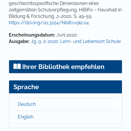
geschlechtsspezifische Dimensionen einer
zeitgemäßen Schulverpflegung, HiBiFo – Haushalt in
Bildung & Forschung, 2-2020, S. 49-59.
https://doi.org/10.3224/hibifo.v9i2.04
Artikel-Details
Erscheinungsdatum:
Juni 2020
Ausgabe:
Jg. 9, 2-2020: Lern- und Lebensort Schule
Ihrer Bibliothek empfehlen
Sprache
Deutsch
English