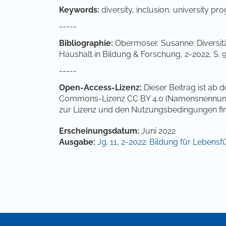
Keywords:
diversity, inclusion, university 
-----
Bibliographie:
Obermoser, Susanne: Diversit
Haushalt in Bildung & Forschung, 2-2022, S. 
-----
Open-Access-Lizenz:
Dieser Beitrag ist ab
Commons-Lizenz CC BY 4.0 (Namensnennung 4.
zur Lizenz und den Nutzungsbedingungen fi
Artikel-Details
Erscheinungsdatum:
Juni 2022
Ausgabe:
Jg. 11, 2-2022: Bildung für Lebens