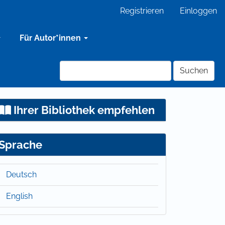
Registrieren
Einloggen
Für Autor*innen
Suchen
Ihrer Bibliothek empfehlen
Sprache
Deutsch
English