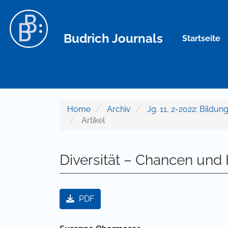
Hauptnavigation
Hauptinhalt
Sidebar
Budrich Journals
Startseite
Home
Archiv
Jg. 11, 2-2022: Bildu
Artikel
Diversität – Chancen un
Artikel-Sidebar
PDF