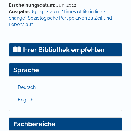
Hauptsächlicher Artikelinhalt
Artikel-Details
Erscheinungsdatum:
Juni 2012
Ausgabe:
Jg. 24, 2-2011: “Times of life in times of
change”. Soziologische Perspektiven zu Zeit und
Lebenslauf
Ihrer Bibliothek empfehlen
Sprache
Deutsch
English
Fachbereiche