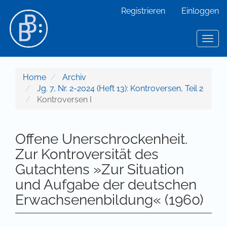
Hauptnavigation
Registrieren
Einloggen
Hauptinhalt
Sidebar
Toggl
Home
Archiv
Jg. 7, Nr. 2-2024 (Heft 13): Kontroversen, Teil 2
Kontroversen I
Offene Unerschrockenheit.
Zur Kontroversität des
Gutachtens »Zur Situation
und Aufgabe der deutschen
Erwachsenenbildung« (1960)