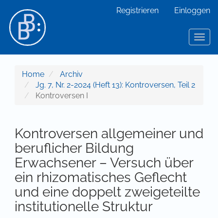
Hauptnavigation
Registrieren
Einloggen
Hauptinhalt
Sidebar
Toggl
Home
Archiv
Jg. 7, Nr. 2-2024 (Heft 13): Kontroversen, Teil 2
Kontroversen I
Kontroversen allgemeiner und
beruflicher Bildung
Erwachsener – Versuch über
ein rhizomatisches Geflecht
und eine doppelt zweigeteilte
institutionelle Struktur