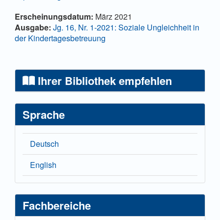
Artikel-Details
Erscheinungsdatum:
März 2021
Ausgabe:
Jg. 16, Nr. 1-2021: Soziale Ungleichheit in
der Kindertagesbetreuung
Ihrer Bibliothek empfehlen
Sprache
Deutsch
English
Fachbereiche