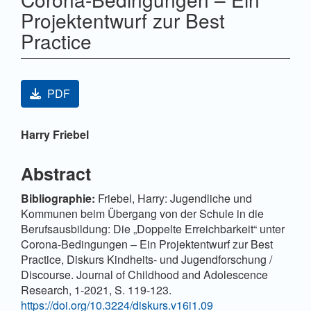
Projektentwurf zur Best
Practice
Artikel-Sidebar
PDF
Hauptsächlicher Artikelinhalt
Harry Friebel
Abstract
Bibliographie:
Friebel, Harry: Jugendliche und
Kommunen beim Übergang von der Schule in die
Berufsausbildung: Die „Doppelte Erreichbarkeit“ unter
Corona-Bedingungen – Ein Projektentwurf zur Best
Practice, Diskurs Kindheits- und Jugendforschung /
Discourse. Journal of Childhood and Adolescence
Research, 1-2021, S. 119-123.
https://doi.org/10.3224/diskurs.v16i1.09