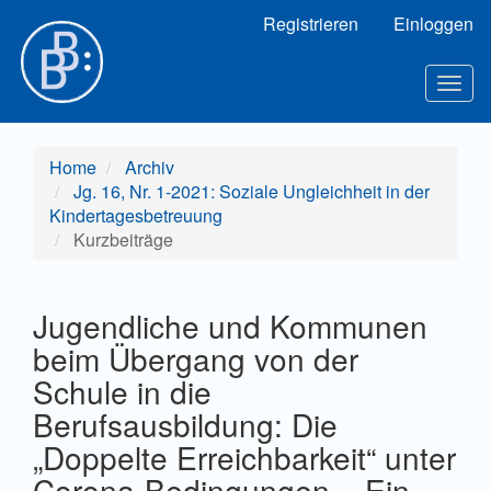
Hauptnavigation
Registrieren
Einloggen
Hauptinhalt
Sidebar
Toggl
Home
Archiv
Jg. 16, Nr. 1-2021: Soziale Ungleichheit in der
Kindertagesbetreuung
Kurzbeiträge
Jugendliche und Kommunen
beim Übergang von der
Schule in die
Berufsausbildung: Die
„Doppelte Erreichbarkeit“ unter
Corona-Bedingungen – Ein