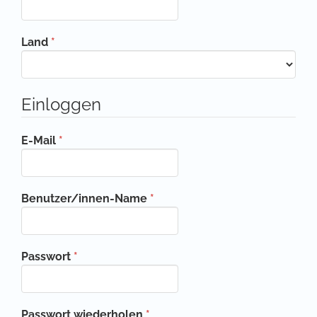
Erforderlich
Land
*
Einloggen
Erforderlich
E-Mail
*
Erforderlich
Benutzer/innen-Name
*
Erforderlich
Passwort
*
Erforderlich
Passwort wiederholen
*