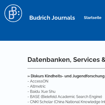
Hauptnavigation
Hauptinhalt
Sidebar
Budrich Journals
Startseite
Datenbanken, Services 
» Diskurs Kindheits- und Jugendforschung w
- AccessON
- Altmetric
- Baidu Xue Shu
- BASE (Bielefeld Academic Search Engine)
- CNKI Scholar (China National Knowledge Inf