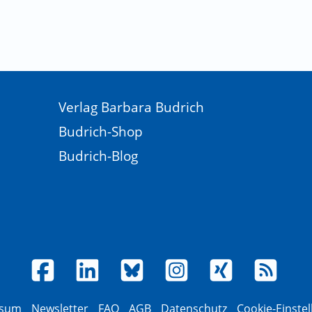
Verlag Barbara Budrich
Budrich-Shop
Budrich-Blog
ssum
Newsletter
FAQ
AGB
Datenschutz
Cookie-Einste