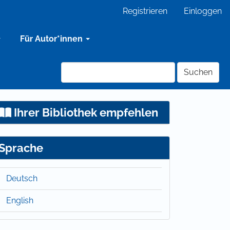
Registrieren
Einloggen
Für Autor*innen
Suchen
Ihrer Bibliothek empfehlen
Sprache
Deutsch
English