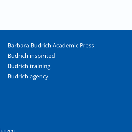
Barbara Budrich Academic Press
Budrich inspirited
Budrich training
Budrich agency
llungen