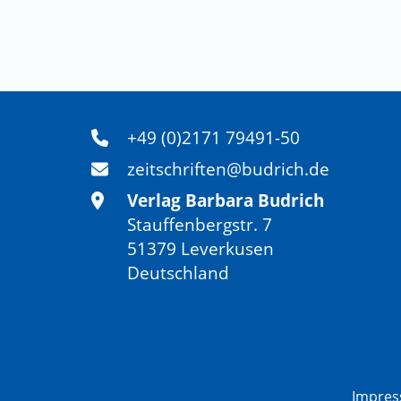
+49 (0)2171 79491-50
zeitschriften@budrich.de
Verlag Barbara Budrich
Stauffenbergstr. 7
51379 Leverkusen
Deutschland
Impre