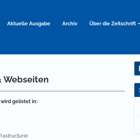
Aktuelle Ausgabe
Archiv
Über die Zeitschrift
& Webseiten
ird gelistet in:
rastructure)