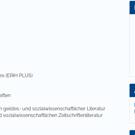
ies (ERIH PLUS)
aften
n geistes- und sozialwissenschaftlicher Literatur
d sozialwissenschaftlichen Zeitschriftenliteratur