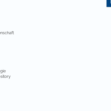
enschaft
gie
sitory