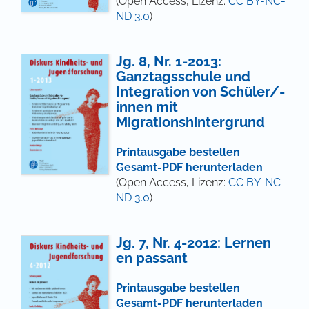
(Open Access, Lizenz:
CC BY-NC-
ND 3.0
)
Jg. 8, Nr. 1-2013:
Ganztagsschule und
Integration von Schüler/-
innen mit
Migrationshintergrund
Printausgabe bestellen
Gesamt-PDF herunterladen
(Open Access, Lizenz:
CC BY-NC-
ND 3.0
)
Jg. 7, Nr. 4-2012: Lernen
en passant
Printausgabe bestellen
Gesamt-PDF herunterladen