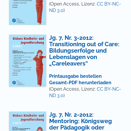
(Open Access, Lizenz:
CC BY-NC-
ND 3.0
)
Jg. 7, Nr. 3-2012:
Transitioning out of Care:
Bildungserfolge und
Lebenslagen von
„Careleavers“
Printausgabe bestellen
Gesamt-PDF herunterladen
(Open Access, Lizenz:
CC BY-NC-
ND 3.0
)
Jg. 7, Nr. 2-2012:
Mentoring: Königsweg
der Pädagogik oder