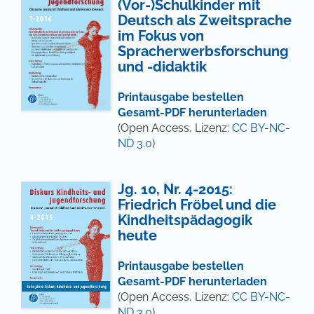
(Vor-)Schulkinder mit
Deutsch als Zweitsprache
im Fokus von
Spracherwerbsforschung
und -didaktik
Printausgabe bestellen
Gesamt-PDF herunterladen
(Open Access, Lizenz:
CC BY-NC-
ND 3.0
)
Jg. 10, Nr. 4-2015:
Friedrich Fröbel und die
Kindheitspädagogik
heute
Printausgabe bestellen
Gesamt-PDF herunterladen
(Open Access, Lizenz:
CC BY-NC-
ND 3.0
)