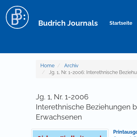
Hauptnavigation
Hauptinhalt
Sidebar
Budrich Journals
Startseite
Home
Archiv
Jg. 1, Nr. 1-2006: Interethnische Bezi
Jg. 1, Nr. 1-2006
Interethnische Beziehungen b
Erwachsenen
Printausg