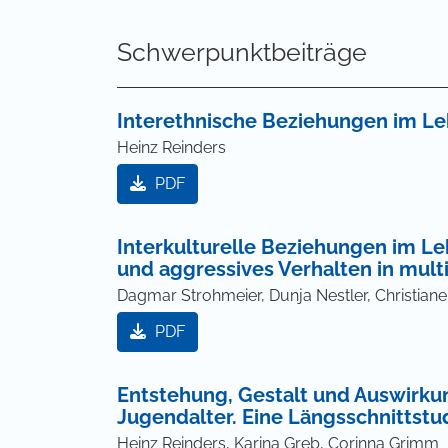
Schwerpunktbeiträge
Interethnische Beziehungen im Le
Heinz Reinders
PDF
Interkulturelle Beziehungen im L
und aggressives Verhalten in mult
Dagmar Strohmeier, Dunja Nestler, Christiane
PDF
Entstehung, Gestalt und Auswirku
Jugendalter. Eine Längsschnittstu
Heinz Reinders, Karina Greb, Corinna Grimm