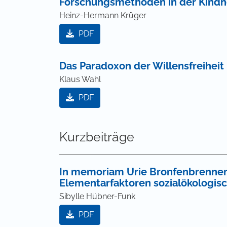
Forschungsmethoden in der Kindh
Heinz-Hermann Krüger
PDF
Das Paradoxon der Willensfreiheit
Klaus Wahl
PDF
Kurzbeiträge
In memoriam Urie Bronfenbrenner:
Elementarfaktoren sozialökologis
Sibylle Hübner-Funk
PDF