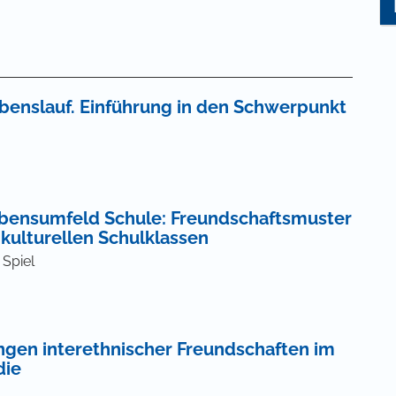
benslauf. Einführung in den Schwerpunkt
ebensumfeld Schule: Freundschaftsmuster
ikulturellen Schulklassen
 Spiel
ngen interethnischer Freundschaften im
die