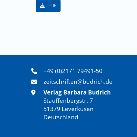
PDF
+49 (0)2171 79491-50
zeitschriften@budrich.de
Verlag Barbara Budrich
Stauffenbergstr. 7
51379 Leverkusen
Deutschland