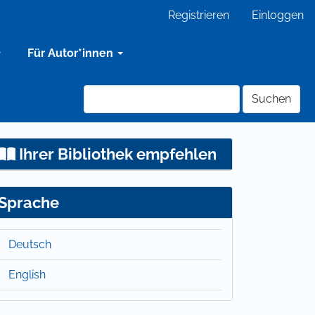
Registrieren
Einloggen
Für Autor*innen
Suchen
Ihrer Bibliothek empfehlen
Sprache
Deutsch
English