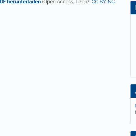
DF herunterladen
(Open Access, Lizenz:
CC BY-NC-