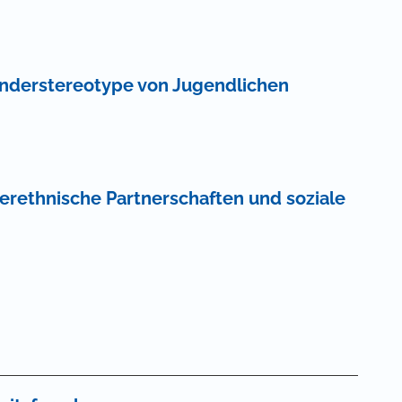
änderstereotype von Jugendlichen
terethnische Partnerschaften und soziale