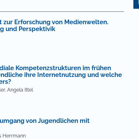
at zur Erforschung von Medienwelten.
g und Perspektivik
diale Kompetenzstrukturen im frühen
endliche ihre Internetnutzung und welche
ers?
r, Angela Ittel
enumgang von Jugendlichen mit
as Herrmann