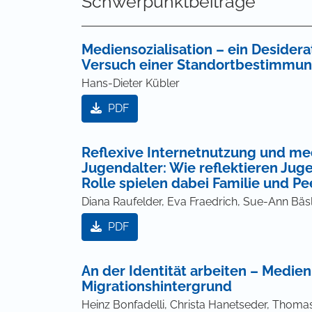
Schwerpunktbeiträge
Mediensozialisation – ein Desider
Versuch einer Standortbestimmun
Hans-Dieter Kübler
PDF
Reflexive Internetnutzung und me
Jugendalter: Wie reflektieren Jug
Rolle spielen dabei Familie und Pe
Diana Raufelder, Eva Fraedrich, Sue-Ann Bäsle
PDF
An der Identität arbeiten – Medi
Migrationshintergrund
Heinz Bonfadelli, Christa Hanetseder, Thom