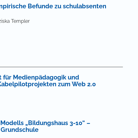
mpirische Befunde zu schulabsenten
ziska Templer
ft für Medienpädagogik und
Kabelpilotprojekten zum Web 2.0
 Modells „Bildungshaus 3-10“ –
 Grundschule