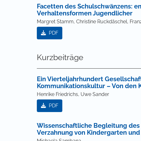
Facetten des Schulschwänzens: e
Verhaltensformen Jugendlicher
Margret Stamm, Christine Ruckdäschel, Fran
PDF
Kurzbeiträge
Ein Vierteljahrhundert Gesellscha
Kommunikationskultur – Von den 
Henrike Friedrichs, Uwe Sander
PDF
Wissenschaftliche Begleitung des
Verzahnung von Kindergarten und
Michaela Sambana