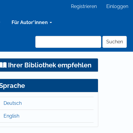
Registrieren
Einloggen
Für Autor*innen
Suchen
Ihrer Bibliothek empfehlen
Sprache
Deutsch
English