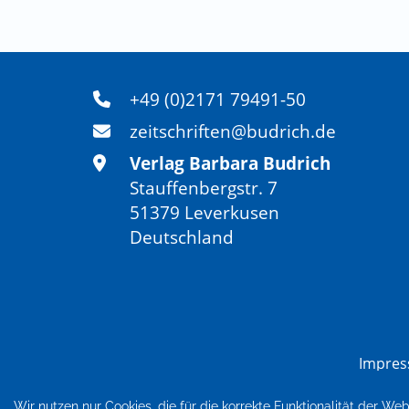
+49 (0)2171 79491-50
zeitschriften@budrich.de
Verlag Barbara Budrich
Stauffenbergstr. 7
51379 Leverkusen
Deutschland
Impre
Wir nutzen nur Cookies, die für die korrekte Funktionalität der We