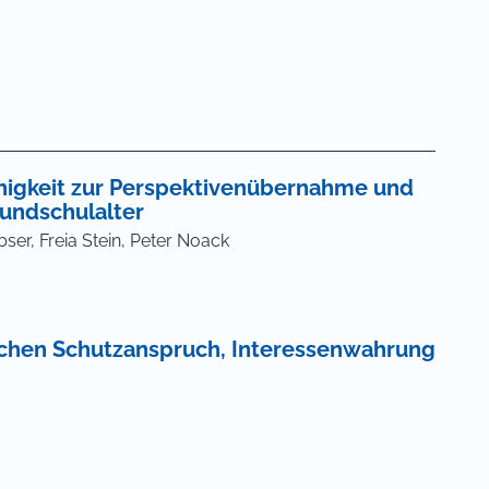
igkeit zur Perspektivenübernahme und
undschulalter
ser, Freia Stein, Peter Noack
schen Schutzanspruch, Interessenwahrung