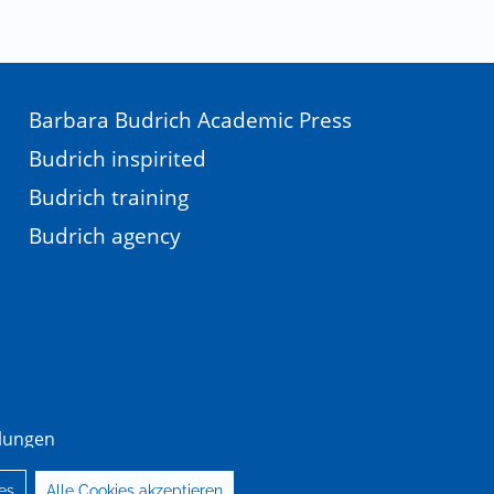
Barbara Budrich Academic Press
Budrich inspirited
Budrich training
Budrich agency
llungen
es
Alle Cookies akzeptieren