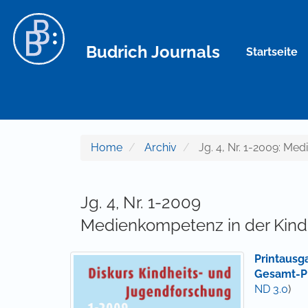
Hauptnavigation
Hauptinhalt
Sidebar
Budrich Journals
Startseite
Home
Archiv
Jg. 4, Nr. 1-2009: Me
Jg. 4, Nr. 1-2009
Medienkompetenz in der Kind
Printausg
Gesamt-P
ND 3.0
)