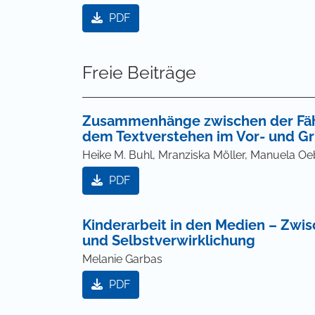
PDF
Freie Beiträge
Zusammenhänge zwischen der Fäh
dem Textverstehen im Vor- und Gr
Heike M. Buhl, Mranziska Möller, Manuela Oeb
PDF
Kinderarbeit in den Medien – Zwi
und Selbstverwirklichung
Melanie Garbas
PDF