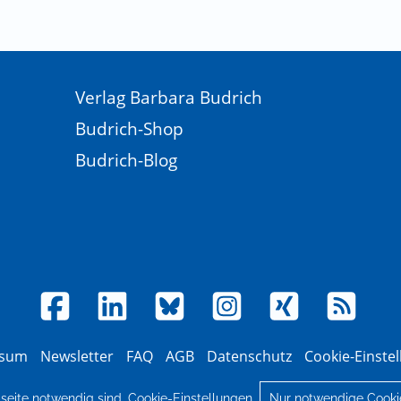
Verlag Barbara Budrich
Budrich-Shop
Budrich-Blog
ssum
Newsletter
FAQ
AGB
Datenschutz
Cookie-Einste
© 2026 Verlag Barbara Budrich
bseite notwendig sind.
Cookie-Einstellungen
Nur notwendige Cooki