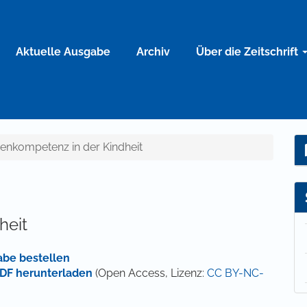
Aktuelle Ausgabe
Archiv
Über die Zeitschrift
dienkompetenz in der Kindheit
heit
abe bestellen
DF herunterladen
(Open Access, Lizenz:
CC BY-NC-