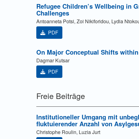
Refugee Children’s Wellbeing in G
Challenges
Antoanneta Potsi, Zoi Nikiforidou, Lydia Ntoko
PDF
On Major Conceptual Shifts within
Dagmar Kutsar
PDF
Freie Beiträge
Institutioneller Umgang mit unbeg
fluktuierender Anzahl von Asylge
Christophe Roulin, Luzia Jurt