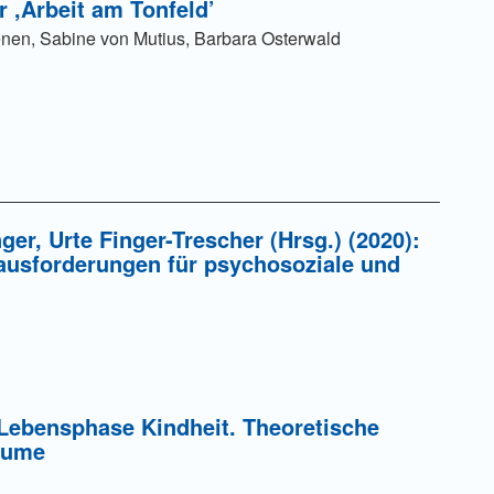
r ,Arbeit am Tonfeld’
enen, Sabine von Mutius, Barbara Osterwald
r, Urte Finger-Trescher (Hrsg.) (2020):
rausforderungen für psychosoziale und
 Lebensphase Kindheit. Theoretische
äume