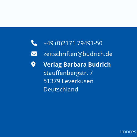
+49 (0)2171 79491-50
zeitschriften@budrich.de
Verlag Barbara Budrich
Stauffenbergstr. 7
51379 Leverkusen
Deutschland
Impre