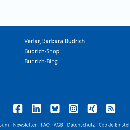
Verlag Barbara Budrich
Budrich-Shop
Budrich-Blog
ssum
Newsletter
FAQ
AGB
Datenschutz
Cookie-Einste