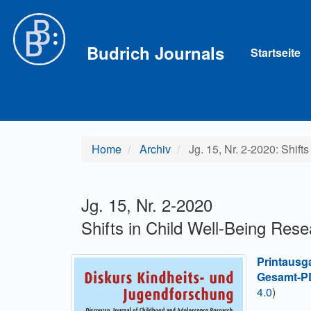
Hauptnavigation
Hauptinhalt
Sidebar
Budrich Journals
Startseite
Home
Archiv
Jg. 15, Nr. 2-2020: Shift
Jg. 15, Nr. 2-2020
Shifts in Child Well-Being Res
Printausg
Gesamt-PD
4.0
)