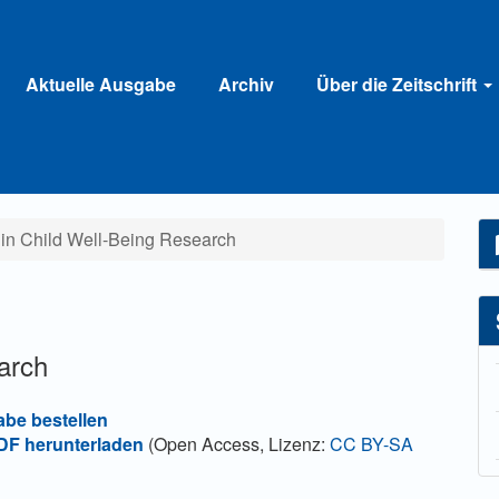
Aktuelle Ausgabe
Archiv
Über die Zeitschrift
s in Child Well-Being Research
earch
abe bestellen
F herunterladen
(Open Access, Lizenz:
CC BY-SA