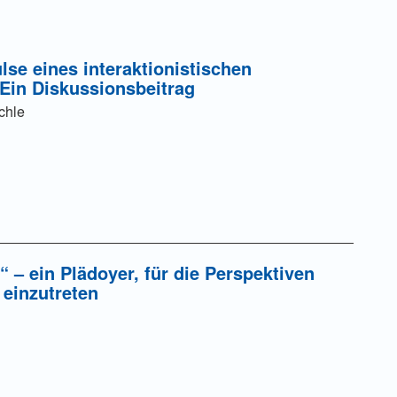
ulse eines interaktionistischen
 Ein Diskussionsbeitrag
chle
 – ein Plädoyer, für die Perspektiven
 einzutreten