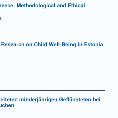
reece: Methodological and Ethical
u
 Research on Child Well-Being in Estonia
leiteten minderjährigen Geflüchteten bei
suchen