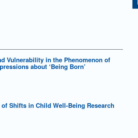
 Vulnerability in the Phenomenon of
xpressions about ‘Being Born’
 of Shifts in Child Well-Being Research