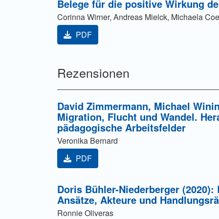
Belege für die positive Wirkung de
Corinna Wirner, Andreas Mielck, Michaela Co
PDF
Rezensionen
David Zimmermann, Michael Wininge
Migration, Flucht und Wandel. He
pädagogische Arbeitsfelder
Veronika Bernard
PDF
Doris Bühler-Niederberger (2020):
Ansätze, Akteure und Handlungsr
Ronnie Oliveras