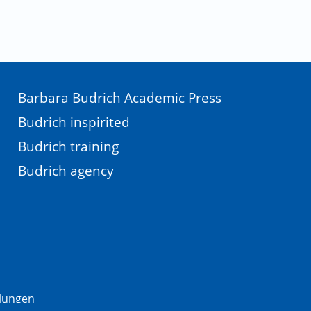
Barbara Budrich Academic Press
Budrich inspirited
Budrich training
Budrich agency
llungen