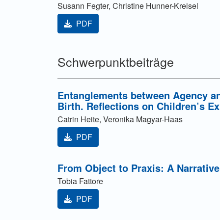
Susann Fegter, Christine Hunner-Kreisel
PDF
Schwerpunktbeiträge
Entanglements between Agency and
Birth. Reflections on Children’s E
Catrin Heite, Veronika Magyar-Haas
PDF
From Object to Praxis: A Narrative
Tobia Fattore
PDF