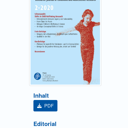
Inhalt
PDF
Editorial