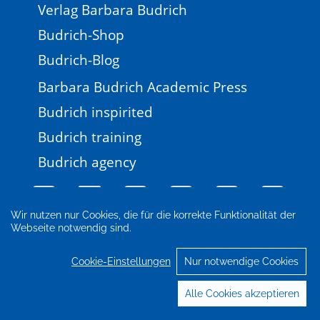
Verlag Barbara Budrich
Budrich-Shop
Budrich-Blog
Barbara Budrich Academic Press
Budrich inspirited
Budrich training
Budrich agency
Wir nutzen nur Cookies, die für die korrekte Funktionalität der
Webseite notwendig sind.
Impressum
Newsletter
FAQ
AGB
Datenschutz
Cookie-Einstellungen
Cookie-Einstellungen
Nur notwendige Cookies
© 2026 Verlag Barbara Budrich
Alle Cookies akzeptieren