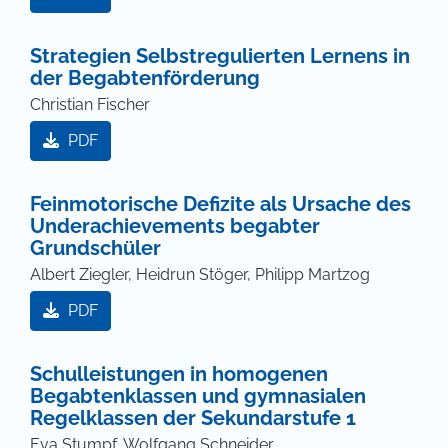
Strategien Selbstregulierten Lernens in
der Begabtenförderung
Christian Fischer
PDF
Feinmotorische Defizite als Ursache des
Underachievements begabter
Grundschüler
Albert Ziegler, Heidrun Stöger, Philipp Martzog
PDF
Schulleistungen in homogenen
Begabtenklassen und gymnasialen
Regelklassen der Sekundarstufe 1
Eva Stumpf, Wolfgang Schneider