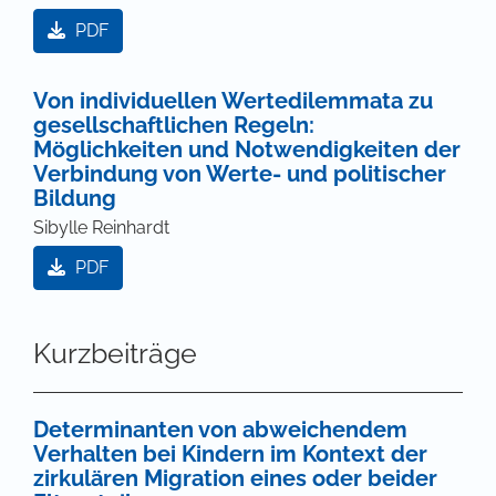
PDF
Von individuellen Wertedilemmata zu
gesellschaftlichen Regeln:
Möglichkeiten und Notwendigkeiten der
Verbindung von Werte- und politischer
Bildung
Sibylle Reinhardt
PDF
Kurzbeiträge
Determinanten von abweichendem
Verhalten bei Kindern im Kontext der
zirkulären Migration eines oder beider