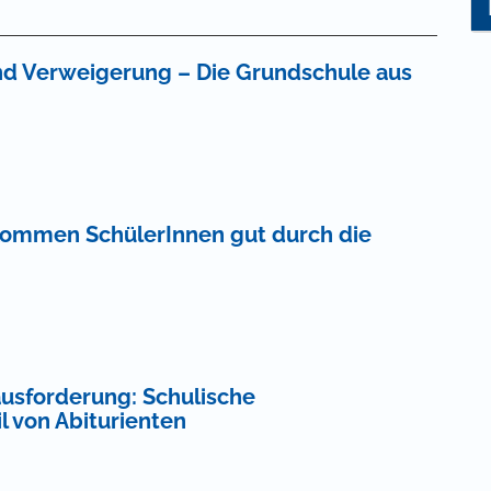
nd Verweigerung – Die Grundschule aus
 kommen SchülerInnen gut durch die
usforderung: Schulische
 von Abiturienten