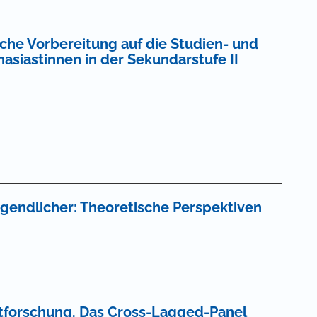
che Vorbereitung auf die Studien- und
asiastinnen in der Sekundarstufe II
Jugendlicher: Theoretische Perspektiven
ttforschung. Das Cross-Lagged-Panel