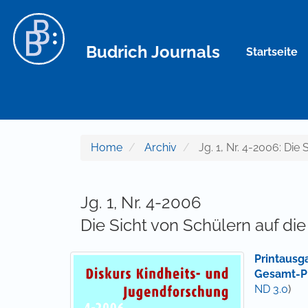
Hauptnavigation
Hauptinhalt
Sidebar
Budrich Journals
Startseite
Home
Archiv
Jg. 1, Nr. 4-2006: Die
Jg. 1, Nr. 4-2006
Die Sicht von Schülern auf di
Printausg
Gesamt-P
ND 3.0
)