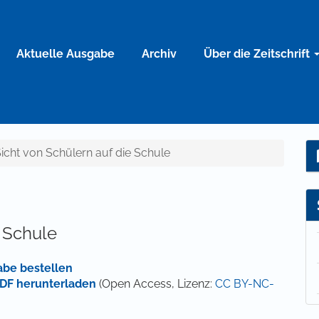
Aktuelle Ausgabe
Archiv
Über die Zeitschrift
 Sicht von Schülern auf die Schule
e Schule
abe bestellen
DF herunterladen
(Open Access, Lizenz:
CC BY-NC-