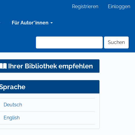
Registrieren
Einloggen
Für Autor*innen
Suchen
Ihrer Bibliothek empfehlen
Sprache
Deutsch
English