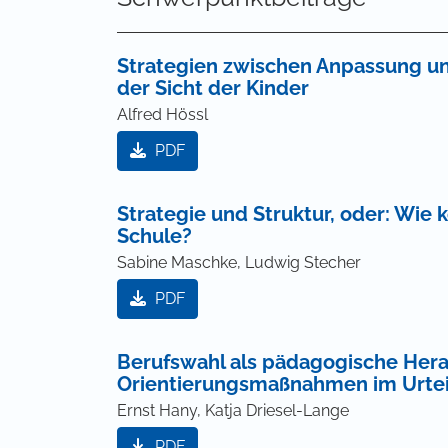
Strategien zwischen Anpassung u
der Sicht der Kinder
Alfred Hössl
PDF
Strategie und Struktur, oder: Wie
Schule?
Sabine Maschke, Ludwig Stecher
PDF
Berufswahl als pädagogische Hera
Orientierungsmaßnahmen im Urteil
Ernst Hany, Katja Driesel-Lange
PDF