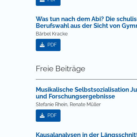
Was tun nach dem Abi? Die schulis
Berufswahl aus der Sicht von Gymn
Bärbel Kracke
PDF
Freie Beiträge
Musikalische Selbstsozialisation 
und Forschungsergebnisse
Stefanie Rhein, Renate Müller
PDF
Kausalanalysen in der Längsschni