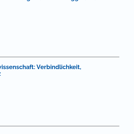
ssenschaft: Verbindlichkeit,
z